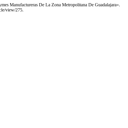
Pymes Manufactureras De La Zona Metropolitana De Guadalajara».
icle/view/275.