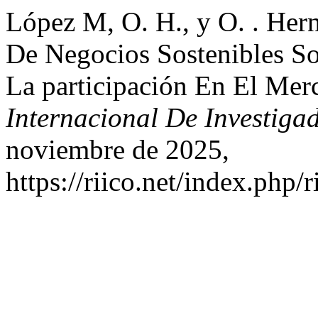
López M, O. H., y O. . Hern
De Negocios Sostenibles S
La participación En El Me
Internacional De Investiga
noviembre de 2025,
https://riico.net/index.php/r