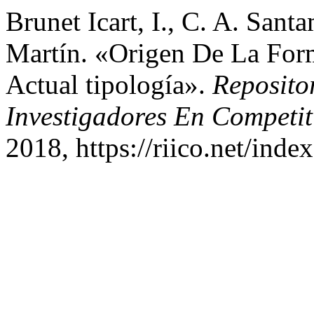
Brunet Icart, I., C. A. Sant
Martín. «Origen De La For
Actual tipología».
Reposito
Investigadores En Competit
2018, https://riico.net/inde