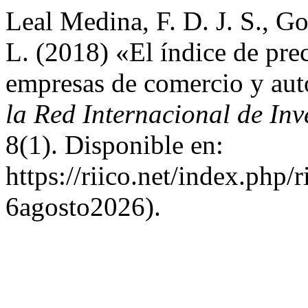
Leal Medina, F. D. J. S., G
L. (2018) «El índice de prec
empresas de comercio y aut
la Red Internacional de In
8(1). Disponible en:
https://riico.net/index.php/
6agosto2026).