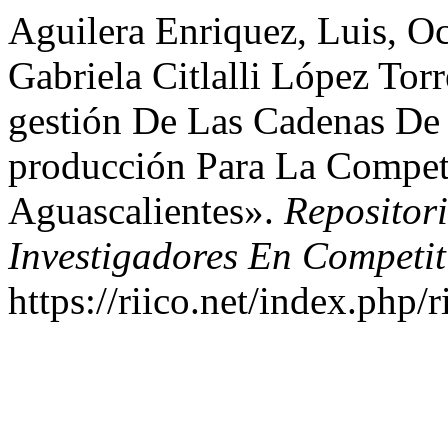
Aguilera Enriquez, Luis, O
Gabriela Citlalli López Tor
gestión De Las Cadenas De
producción Para La Compet
Aguascalientes».
Repositor
Investigadores En Competit
https://riico.net/index.php/r