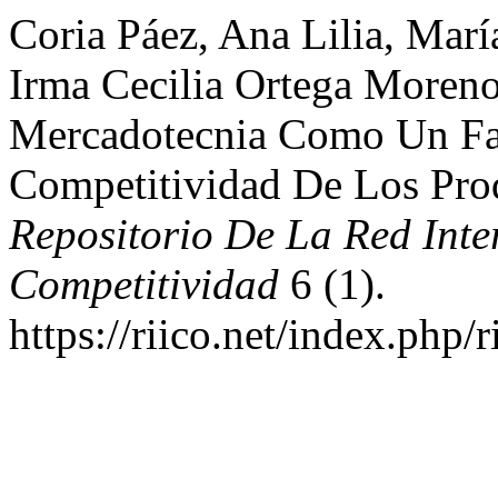
Coria Páez, Ana Lilia, Marí
Irma Cecilia Ortega Moren
Mercadotecnia Como Un Fa
Competitividad De Los Pro
Repositorio De La Red Inte
Competitividad
6 (1).
https://riico.net/index.php/r