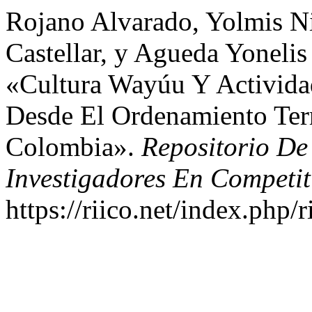
Rojano Alvarado, Yolmis Ni
Castellar, y Agueda Yoneli
«Cultura Wayúu Y Actividad
Desde El Ordenamiento Terr
Colombia».
Repositorio De
Investigadores En Competit
https://riico.net/index.php/r