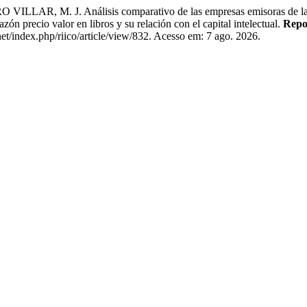
 M. J. Análisis comparativo de las empresas emisoras de la Bols
ón precio valor en libros y su relación con el capital intelectual.
Repos
o.net/index.php/riico/article/view/832. Acesso em: 7 ago. 2026.