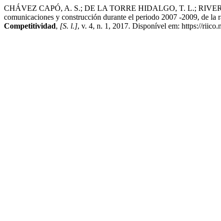
CHÁVEZ CAPÓ, A. S.; DE LA TORRE HIDALGO, T. L.; RIVERO VILLAR,
comunicaciones y construcción durante el periodo 2007 -2009, de la raz
Competitividad
,
[S. l.]
, v. 4, n. 1, 2017. Disponível em: https://riic