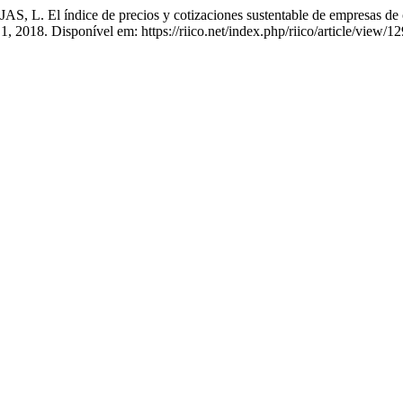
l índice de precios y cotizaciones sustentable de empresas de co
n. 1, 2018. Disponível em: https://riico.net/index.php/riico/article/view/