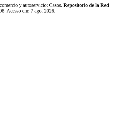
mercio y autoservicio: Casos.
Repositorio de la Red
1298. Acesso em: 7 ago. 2026.