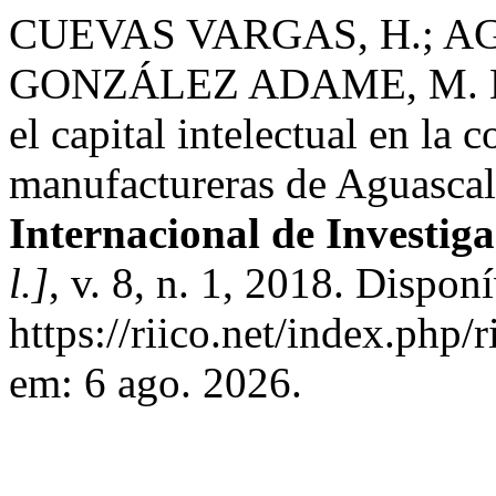
CUEVAS VARGAS, H.; AG
GONZÁLEZ ADAME, M. La i
el capital intelectual en l
manufactureras de Aguascal
Internacional de Investig
l.]
, v. 8, n. 1, 2018. Dispon
https://riico.net/index.php/
em: 6 ago. 2026.