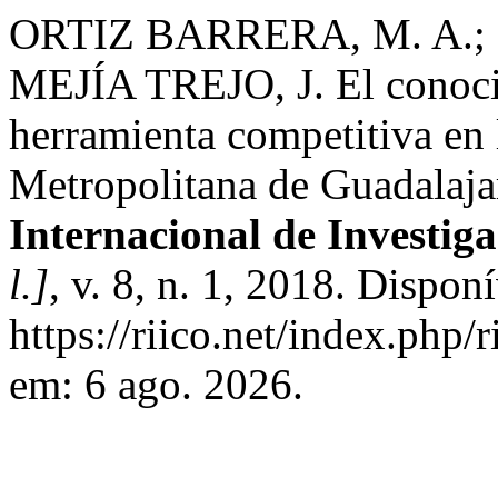
ORTIZ BARRERA, M. A.;
MEJÍA TREJO, J. El conoci
herramienta competitiva en
Metropolitana de Guadalaja
Internacional de Investig
l.]
, v. 8, n. 1, 2018. Dispon
https://riico.net/index.php/
em: 6 ago. 2026.