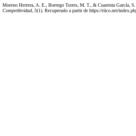
Moreno Herrera, A. E., Borrego Torres, M. T., & Cuarenta García, S. 
Competitividad
,
5
(1). Recuperado a partir de https://riico.net/index.ph