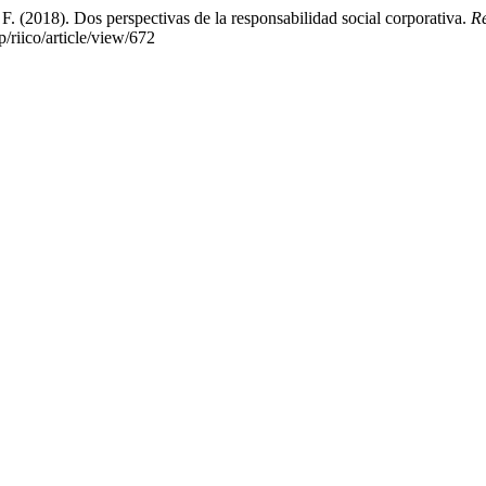
F. (2018). Dos perspectivas de la responsabilidad social corporativa.
Re
p/riico/article/view/672