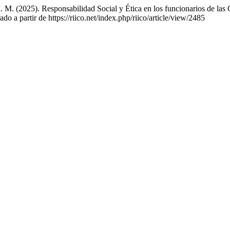
 M. (2025). Responsabilidad Social y Ética en los funcionarios de la
do a partir de https://riico.net/index.php/riico/article/view/2485