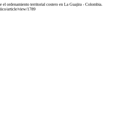
 el ordenamiento territorial costero en La Guajira - Colombia.
riico/article/view/1789