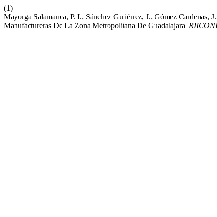
(1)
Mayorga Salamanca, P. I.; Sánchez Gutiérrez, J.; Gómez Cárdenas, 
Manufactureras De La Zona Metropolitana De Guadalajara.
RIICON