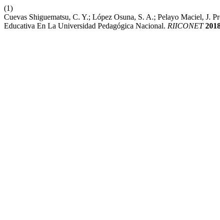
(1)
Cuevas Shiguematsu, C. Y.; López Osuna, S. A.; Pelayo Maciel, J. Pr
Educativa En La Universidad Pedagógica Nacional.
RIICONET
201