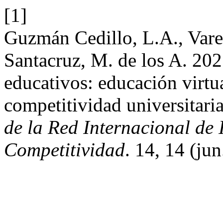
[1]
Guzmán Cedillo, L.A., Vare
Santacruz, M. de los A. 20
educativos: educación virtua
competitividad universitar
de la Red Internacional de 
Competitividad
. 14, 14 (jun