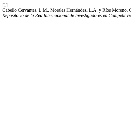
[1]
Cabello Cervantes, L.M., Morales Hernández, L.A. y Ríos Moreno, G.J
Repositorio de la Red Internacional de Investigadores en Competitiv