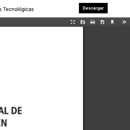
Descargar P
Descargar
as Tecnológicas