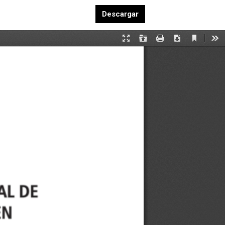
Descargar PDF
Descargar