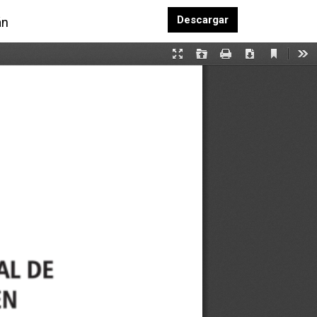
Descargar PDF
Descargar
án